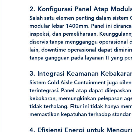
2. Konfigurasi Panel Atap Modula
Salah satu elemen penting dalam sistem 
modular lebar 1400mm. Panel ini diranca
inspeksi, dan pemeliharaan. Keunggulan
diservis tanpa mengganggu operasional d
lain, downtime operasional dapat dimin
tanpa gangguan pada layanan TI yang pen
3. Integrasi Keamanan Kebakara
Sistem Cold Aisle Containment juga dile
terintegrasi. Panel atap dapat dilepaska
kebakaran, memungkinkan pelepasan ag
tidak terhalang. Fitur ini tidak hanya me
memastikan kepatuhan terhadap standar 
4. Efisiensi Energi untuk Mengur