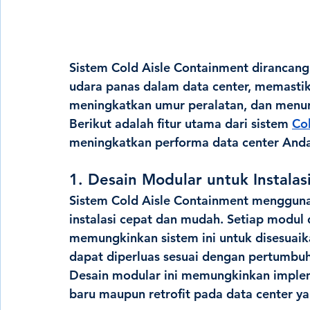
Sistem Cold Aisle Containment dirancang
udara panas dalam data center, memastik
meningkatkan umur peralatan, dan menuru
Berikut adalah fitur utama dari sistem 
Co
meningkatkan performa data center Anda
1. Desain Modular untuk Instalas
Sistem Cold Aisle Containment menggun
instalasi cepat dan mudah. Setiap modul 
memungkinkan sistem ini untuk disesuaik
dapat diperluas sesuai dengan pertumbuh
Desain modular ini memungkinkan impleme
baru maupun retrofit pada data center y