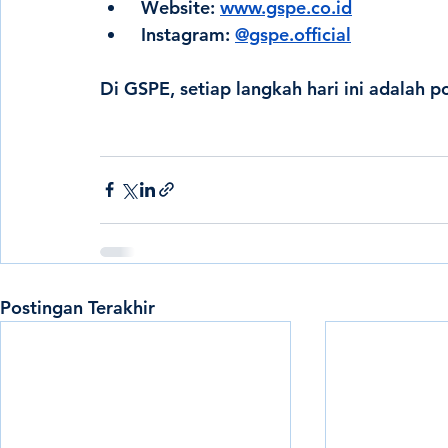
 Website: 
www.gspe.co.id
 Instagram: 
@gspe.official
Di GSPE
, setiap langkah hari ini adalah 
po
Postingan Terakhir