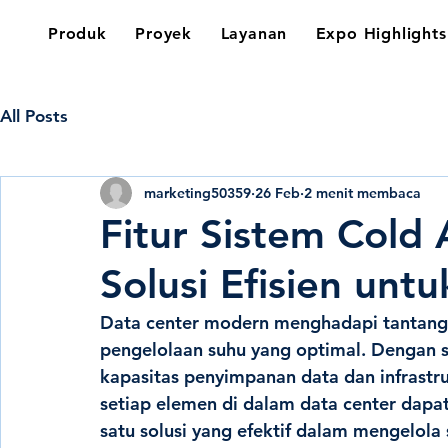
Produk
Proyek
Layanan
Expo Highlights
All Posts
marketing50359
26 Feb
2 menit membaca
Fitur Sistem Cold 
Solusi Efisien unt
Data center modern menghadapi tantangan
pengelolaan suhu yang optimal. Dengan
kapasitas penyimpanan data dan infrastr
setiap elemen di dalam data center dapat
satu solusi yang efektif dalam mengelola