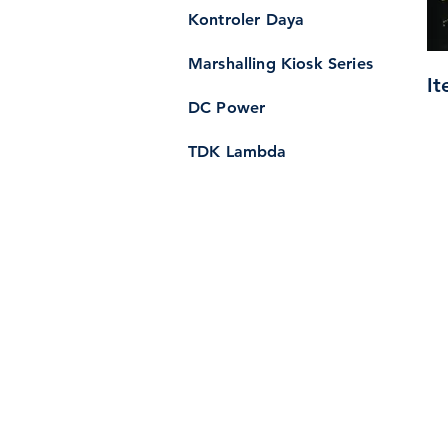
Kontroler Daya
Marshalling Kiosk Series
It
DC Power
TDK Lambda