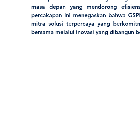
masa depan yang mendorong 
efisie
percakapan ini menegaskan bahwa GSP
mitra solusi terpercaya
 yang berkomit
bersama melalui 
inovasi yang dibangun 