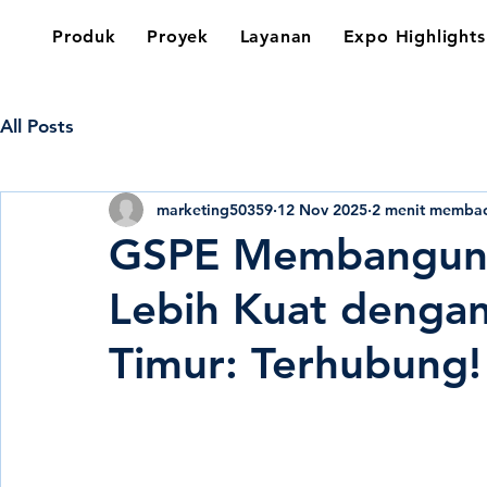
Produk
Proyek
Layanan
Expo Highlights
All Posts
marketing50359
12 Nov 2025
2 menit memba
GSPE Membangun K
Lebih Kuat dengan
Timur: Terhubung!