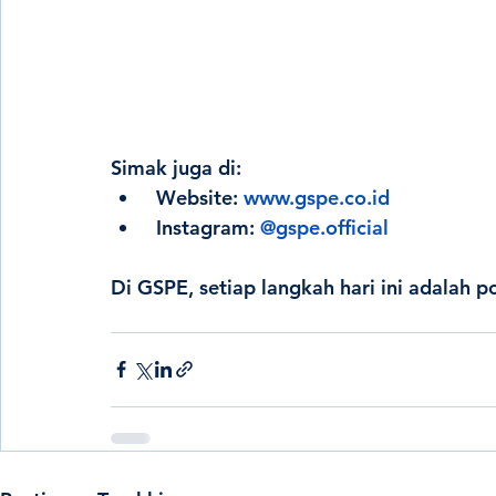
Simak juga di: 
 Website: 
www.gspe.co.id
 Instagram: 
@gspe.official
Di GSPE, setiap langkah hari ini adalah 
po