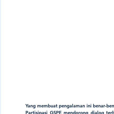
Yang membuat pengalaman ini benar-ben
Partisipasi GSPE mendorong 
dialog ter