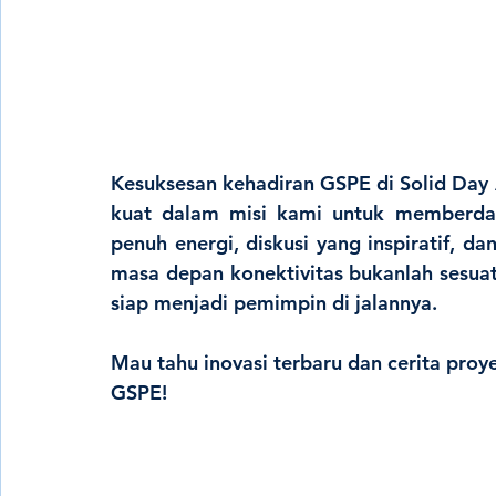
Kesuksesan kehadiran GSPE di 
Solid Day
kuat dalam misi kami untuk 
memberday
masa depan konektivitas bukanlah sesuat
siap 
menjadi pemimpin di jalannya
.
Mau tahu inovasi terbaru dan cerita proye
GSPE!