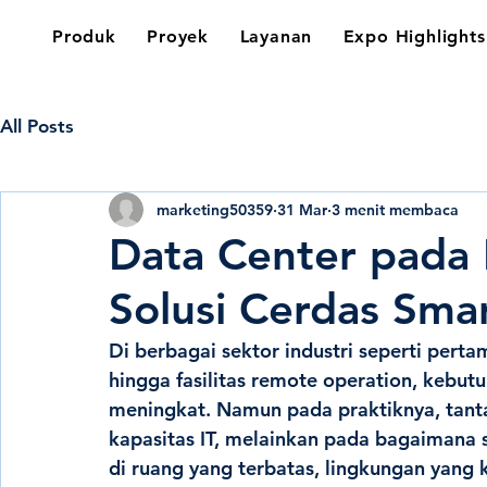
Produk
Proyek
Layanan
Expo Highlights
All Posts
marketing50359
31 Mar
3 menit membaca
Data Center pada 
Solusi Cerdas Sma
Di berbagai sektor industri seperti pertam
hingga fasilitas remote operation, kebutu
meningkat. Namun pada praktiknya, tant
kapasitas IT, melainkan pada bagaimana s
di 
ruang yang terbatas
, lingkungan yang 