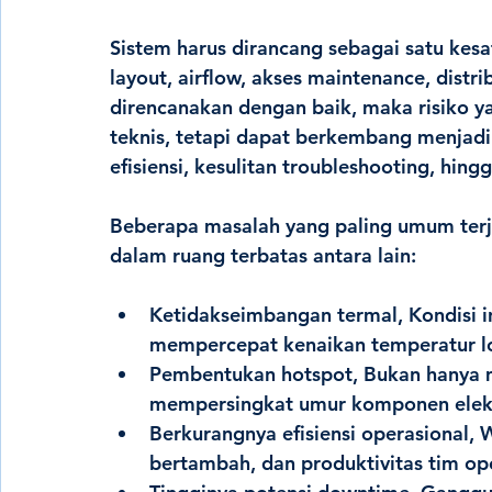
Sistem harus dirancang sebagai satu kesat
layout, airflow, akses maintenance, distr
direncanakan dengan baik, maka risiko 
teknis, tetapi dapat berkembang menjadi
efisiensi, kesulitan troubleshooting, hi
Beberapa masalah yang paling umum terja
dalam ruang terbatas antara lain:
Ketidakseimbangan termal, 
Kondisi 
mempercepat kenaikan temperatur lo
Pembentukan hotspot
, Bukan hanya 
mempersingkat umur komponen elekt
Berkurangnya efisiensi operasional,
 
bertambah, dan produktivitas tim op