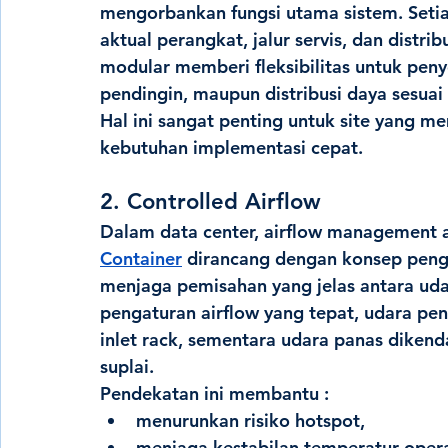
mengorbankan fungsi utama sistem. Seti
aktual perangkat, jalur servis, dan distri
modular memberi fleksibilitas untuk penye
pendingin, maupun distribusi daya sesuai
Hal ini sangat penting untuk site yang me
kebutuhan implementasi cepat.
2. Controlled Airflow
Dalam data center, airflow management ada
Container
 dirancang dengan konsep penge
menjaga pemisahan yang jelas antara uda
pengaturan airflow yang tepat, udara pen
inlet rack, sementara udara panas dikend
suplai.
Pendekatan ini membantu : 
menurunkan risiko hotspot,
menjaga kestabilan temperatur opera